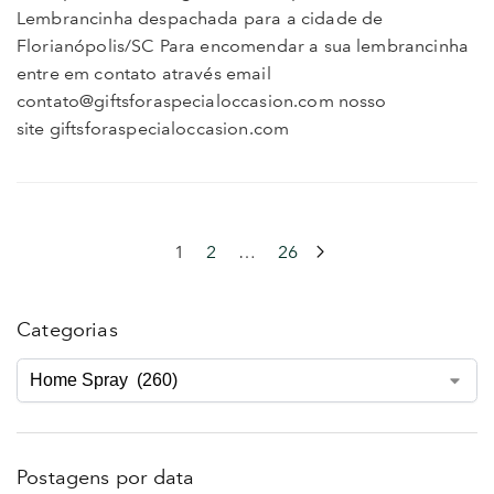
Lembrancinha despachada para a cidade de
Florianópolis/SC Para encomendar a sua lembrancinha
entre em contato através email
contato@giftsforaspecialoccasion.com nosso
site giftsforaspecialoccasion.com
1
2
…
26
Categorias
Postagens por data