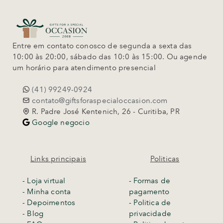
Entre em contato conosco de segunda a sexta das
10:00 às 20:00, sábado das 10:0 às 15:00. Ou agende
um horário para atendimento presencial
(41) 99249-0924
contato@giftsforaspecialoccasion.com
R. Padre José Kentenich, 26 - Curitiba, PR
Google negocio
Links principais
Politicas
-
Loja virtual
- Formas de
- Minha conta
pagamento
- Depoimentos
- Politica de
- Blog
privacidade