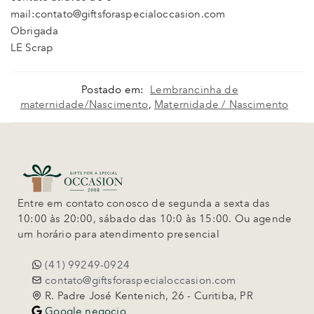
mail:contato@giftsforaspecialoccasion.com
Obrigada
LE Scrap
Postado em:
Lembrancinha de
maternidade/Nascimento
,
Maternidade / Nascimento
Entre em contato conosco de segunda a sexta das
10:00 às 20:00, sábado das 10:0 às 15:00. Ou agende
um horário para atendimento presencial
(41) 99249-0924
contato@giftsforaspecialoccasion.com
R. Padre José Kentenich, 26 - Curitiba, PR
Google negocio