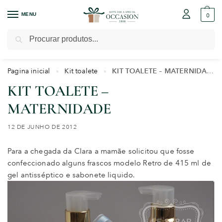
MENU
0
Pesquisar
Pagina inicial
Kit toalete
KIT TOALETE – MATERNIDADE
»
»
KIT TOALETE –
MATERNIDADE
12 DE JUNHO DE 2012
Para a chegada da Clara a mamãe solicitou que fosse
confeccionado alguns frascos modelo Retro de 415 ml de
gel antisséptico e sabonete liquido.