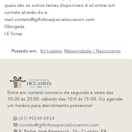
quais são os outros temas disponíveis é só entrar em
contato através do e-
mail:contato@giftsforaspecialoccasion.com
Obrigada
LE Scrap
Postado em:
Kit toalete
,
Maternidade / Nascimento
Entre em contato conosco de segunda a sexta das
10:00 às 20:00, sábado das 10:0 às 15:00. Ou agende
um horário para atendimento presencial
(41) 99249-0924
contato@giftsforaspecialoccasion.com
R. Padre José Kentenich, 26 - Curitiba, PR