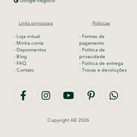
Google negocio
Links principais
Politicas
-
Loja virtual
- Formas de
- Minha conta
pagamento
- Depoimentos
- Politica de
- Blog
privacidade
- FAQ
- Politica de entrega
- Contato
-
Trocas e devoluções
Copyright AB 2026