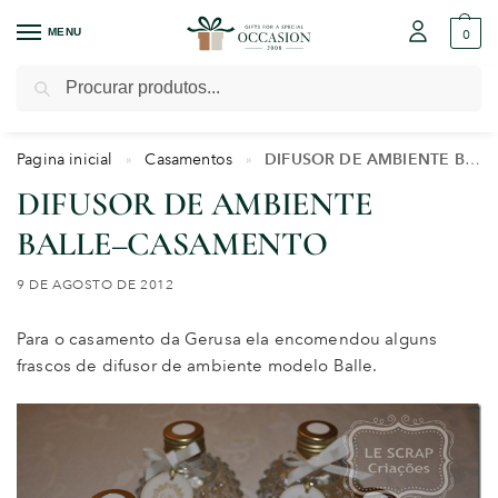
MENU
0
Pesquisar
Pagina inicial
Casamentos
DIFUSOR DE AMBIENTE BALLE–CASAMENTO
»
»
DIFUSOR DE AMBIENTE
BALLE–CASAMENTO
9 DE AGOSTO DE 2012
Para o casamento da Gerusa ela encomendou alguns
frascos de difusor de ambiente modelo Balle.