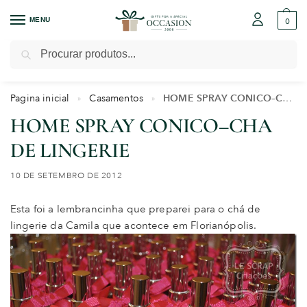
MENU
0
Pesquisar
Pagina inicial
Casamentos
HOME SPRAY CONICO–CHA DE LINGERIE
»
»
HOME SPRAY CONICO–CHA
DE LINGERIE
10 DE SETEMBRO DE 2012
Esta foi a lembrancinha que preparei para o chá de
lingerie da Camila que acontece em Florianópolis.