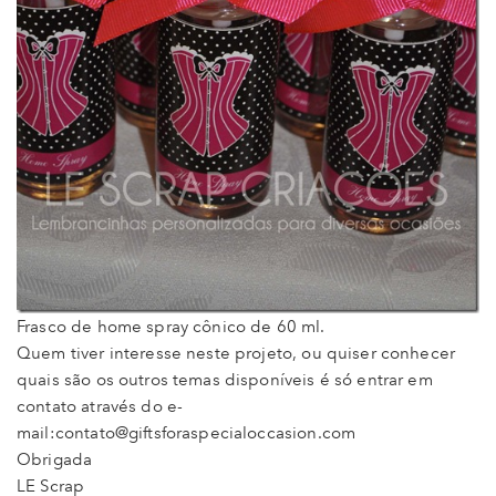
Frasco de home spray cônico de 60 ml.
Quem tiver interesse neste projeto, ou quiser conhecer
quais são os outros temas disponíveis é só entrar em
contato através do e-
mail:contato@giftsforaspecialoccasion.com
Obrigada
LE Scrap