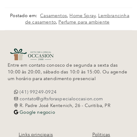
Postado em:
Casamentos
,
Home Spray
,
Lembrancinha
de casamento
,
Perfume para ambiente
Entre em contato conosco de segunda a sexta das
10:00 às 20:00, sábado das 10:0 às 15:00. Ou agende
um horário para atendimento presencial
(41) 99249-0924
contato@giftsforaspecialoccasion.com
R. Padre José Kentenich, 26 - Curitiba, PR
Google negocio
Links principais
Politicas