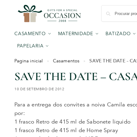
CASAMENTO
MATERNIDADE
BATIZADO
PAPELARIA
SAVE THE DATE – 
Pagina inicial
Casamentos
»
»
SAVE THE DATE – CA
10 DE SETEMBRO DE 2012
Para a entrega dos convites a noiva Camila es
por:
1 frasco Retro de 415 ml de Sabonete liquido
1 frasco Retro de 415 ml de Home Spray