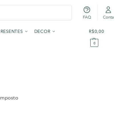
Pesquisar
FAQ
Conta
PRESENTES
DECOR
R$
0,00
0
composto