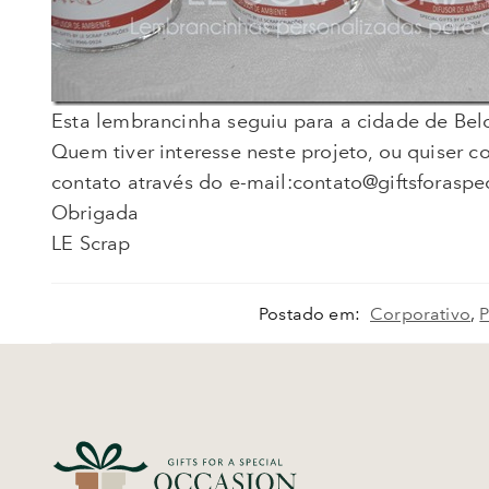
Esta lembrancinha seguiu para a cidade de Be
Quem tiver interesse neste projeto, ou quiser c
contato através do e-mail:contato@giftsforasp
Obrigada
LE Scrap
Postado em:
Corporativo
,
P