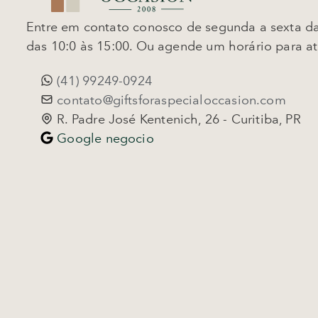
Entre em contato conosco de segunda a sexta da
das 10:0 às 15:00. Ou agende um horário para a
(41) 99249-0924
contato@giftsforaspecialoccasion.com
R. Padre José Kentenich, 26 - Curitiba, PR
Google negocio