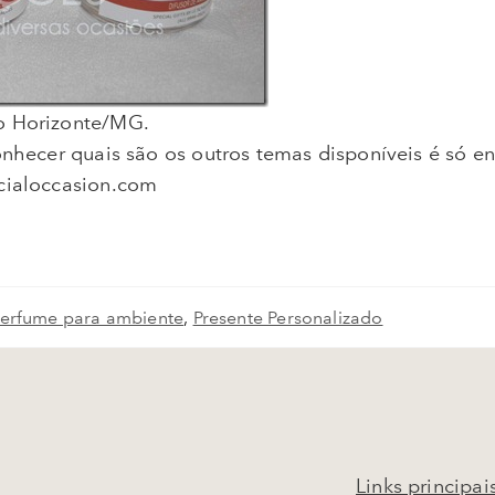
lo Horizonte/MG.
onhecer quais são os outros temas disponíveis é só e
ecialoccasion.com
erfume para ambiente
,
Presente Personalizado
Links principai