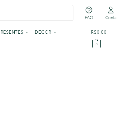
Pesquisar
FAQ
Conta
PRESENTES
DECOR
R$
0,00
0