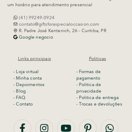
um horário para atendimento presencial
(41) 99249-0924
contato@giftsforaspecialoccasion.com
R. Padre José Kentenich, 26 - Curitiba, PR
Google negocio
Links principais
Politicas
-
Loja virtual
- Formas de
- Minha conta
pagamento
- Depoimentos
- Politica de
- Blog
privacidade
- FAQ
- Politica de entrega
- Contato
-
Trocas e devoluções