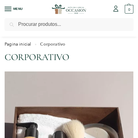
MENU
0
Pesquisar
Pagina inicial
Corporativo
»
CORPORATIVO