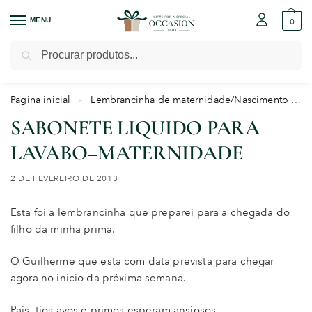
MENU
0
Pesquisar
Pagina inicial
Lembrancinha de maternidade/Nascimento
»
SABONETE LIQUIDO PARA
LAVABO–MATERNIDADE
2 DE FEVEREIRO DE 2013
Esta foi a lembrancinha que preparei para a chegada do
filho da minha prima.
O Guilherme que esta com data prevista para chegar
agora no inicio da próxima semana.
Pais, tios,avos e primos esperam ansiosos.