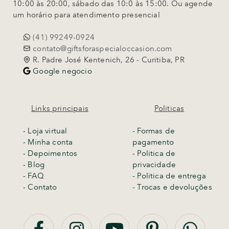
10:00 às 20:00, sábado das 10:0 às 15:00. Ou agende
um horário para atendimento presencial
(41) 99249-0924
contato@giftsforaspecialoccasion.com
R. Padre José Kentenich, 26 - Curitiba, PR
Google negocio
Links principais
Politicas
-
Loja virtual
- Formas de
- Minha conta
pagamento
- Depoimentos
- Politica de
- Blog
privacidade
- FAQ
- Politica de entrega
- Contato
-
Trocas e devoluções