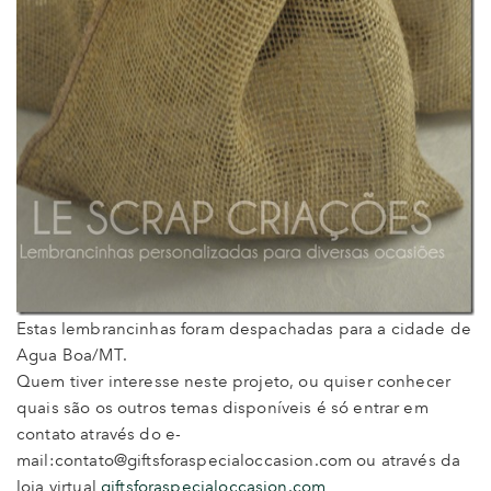
Estas lembrancinhas foram despachadas para a cidade de
Agua Boa/MT.
Quem tiver interesse neste projeto, ou quiser conhecer
quais são os outros temas disponíveis é só entrar em
contato através do e-
mail:contato@giftsforaspecialoccasion.com ou através da
loja virtual
giftsforaspecialoccasion.com