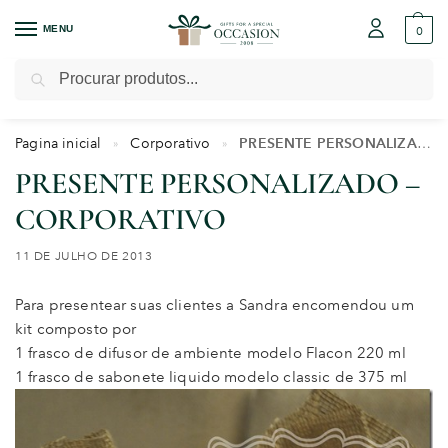
MENU
0
Pesquisar
Pagina inicial
Corporativo
PRESENTE PERSONALIZADO – CORPORATIVO
»
»
PRESENTE PERSONALIZADO –
CORPORATIVO
11 DE JULHO DE 2013
Para presentear suas clientes a Sandra encomendou um
kit composto por
1 frasco de difusor de ambiente modelo Flacon 220 ml
1 frasco de sabonete liquido modelo classic de 375 ml