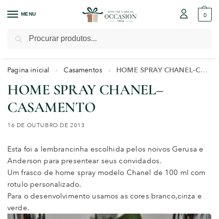
MENU
0
Pesquisar
Pagina inicial
Casamentos
HOME SPRAY CHANEL–CASAMENTO
»
»
HOME SPRAY CHANEL–
CASAMENTO
16 DE OUTUBRO DE 2013
Esta foi a lembrancinha escolhida pelos noivos Gerusa e
Anderson para presentear seus convidados.
Um frasco de home spray modelo Chanel de 100 ml com
rotulo personalizado.
Para o desenvolvimento usamos as cores branco,cinza e
verde.