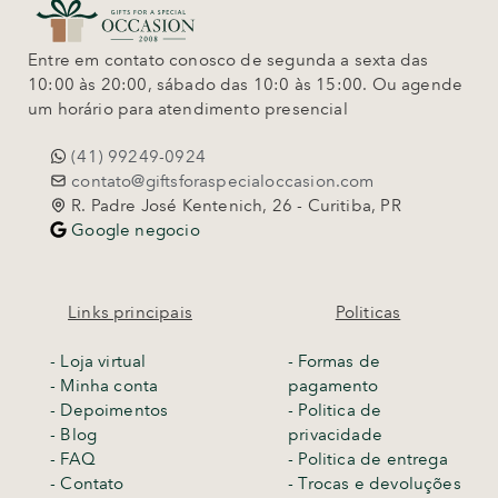
Entre em contato conosco de segunda a sexta das
10:00 às 20:00, sábado das 10:0 às 15:00. Ou agende
um horário para atendimento presencial
(41) 99249-0924
contato@giftsforaspecialoccasion.com
R. Padre José Kentenich, 26 - Curitiba, PR
Google negocio
Links principais
Politicas
-
Loja virtual
- Formas de
- Minha conta
pagamento
- Depoimentos
- Politica de
- Blog
privacidade
- FAQ
- Politica de entrega
- Contato
-
Trocas e devoluções