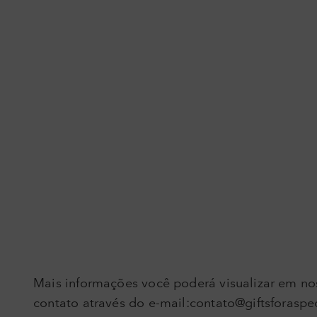
Mais informações você poderá visualizar em nos
contato através do e-mail:contato@giftsforasp