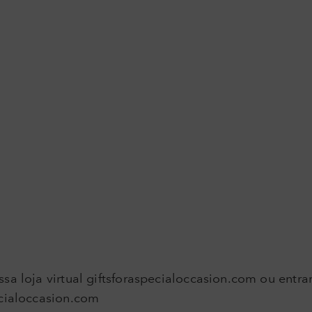
sa loja virtual giftsforaspecialoccasion.com ou entra
ecialoccasion.com