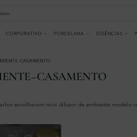
CORPORATIVO
PORCELANA
ESSÊNCIAS
AMBIENTE–CASAMENTO
BIENTE–CASAMENTO
Marlon escolheram mini difusor de ambiente modelo c