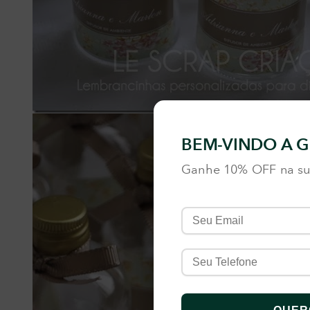
BEM-VINDO A G
Ganhe 10% OFF na su