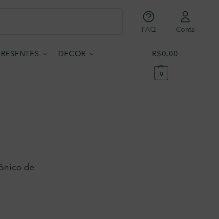
Pesquisar
FAQ
Conta
PRESENTES
DECOR
R$
0,00
0
ônico de