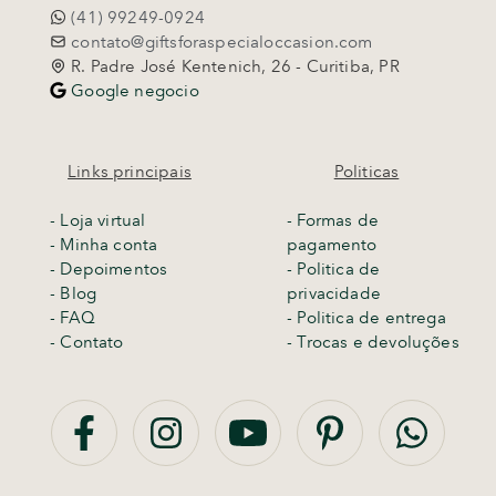
(41) 99249-0924
contato@giftsforaspecialoccasion.com
R. Padre José Kentenich, 26 - Curitiba, PR
Google negocio
Links principais
Politicas
-
Loja virtual
- Formas de
- Minha conta
pagamento
- Depoimentos
- Politica de
- Blog
privacidade
- FAQ
- Politica de entrega
- Contato
-
Trocas e devoluções