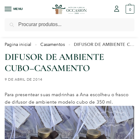
MENU
0
Pesquisar
Pagina inicial
Casamentos
DIFUSOR DE AMBIENTE CUBO–CASAMENTO
»
»
DIFUSOR DE AMBIENTE
CUBO–CASAMENTO
9 DE ABRIL DE 2014
Para presentear suas madrinhas a Ana escolheu o frasco
de difusor de ambiente modelo cubo de 350 ml.