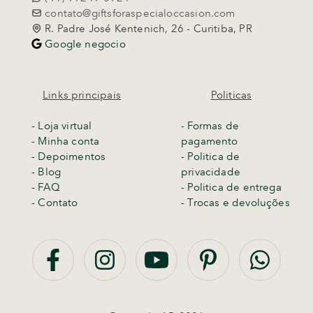
contato@giftsforaspecialoccasion.com
R. Padre José Kentenich, 26 - Curitiba, PR
Google negocio
Links principais
Politicas
-
Loja virtual
- Formas de
- Minha conta
pagamento
- Depoimentos
- Politica de
- Blog
privacidade
- FAQ
- Politica de entrega
- Contato
-
Trocas e devoluções