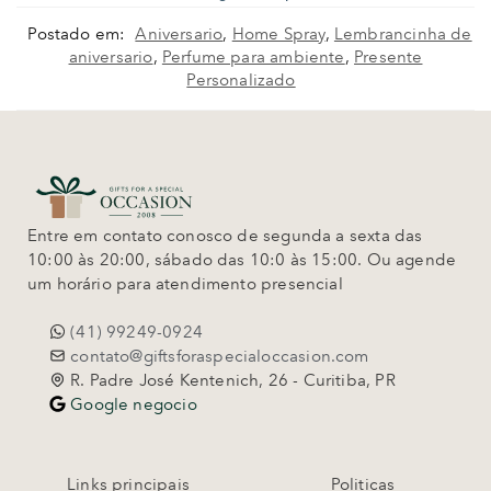
Postado em:
Aniversario
,
Home Spray
,
Lembrancinha de
aniversario
,
Perfume para ambiente
,
Presente
Personalizado
Entre em contato conosco de segunda a sexta das
10:00 às 20:00, sábado das 10:0 às 15:00. Ou agende
um horário para atendimento presencial
(41) 99249-0924
contato@giftsforaspecialoccasion.com
R. Padre José Kentenich, 26 - Curitiba, PR
Google negocio
Links principais
Politicas