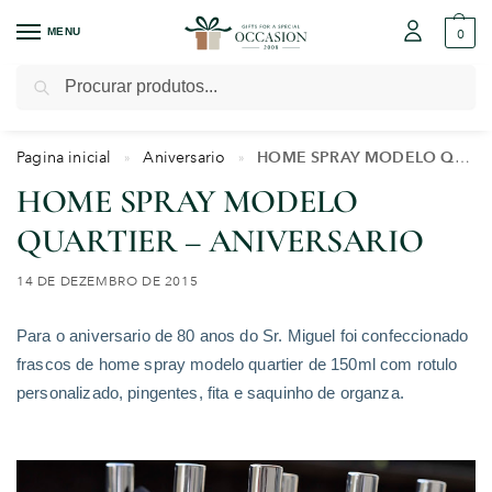
MENU
0
Pesquisar
Pagina inicial
Aniversario
HOME SPRAY MODELO QUARTIER – ANIVERSARIO
»
»
HOME SPRAY MODELO
QUARTIER – ANIVERSARIO
14 DE DEZEMBRO DE 2015
Para o aniversario de 80 anos do Sr. Miguel foi confeccionado
frascos de home spray modelo quartier de 150ml com rotulo
personalizado, pingentes, fita e saquinho de organza.