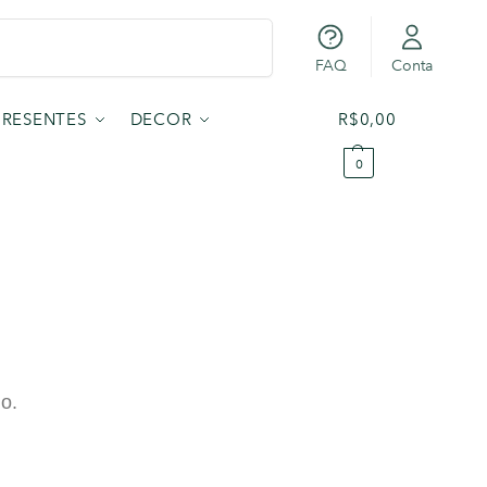
Pesquisar
FAQ
Conta
PRESENTES
DECOR
R$
0,00
0
do.