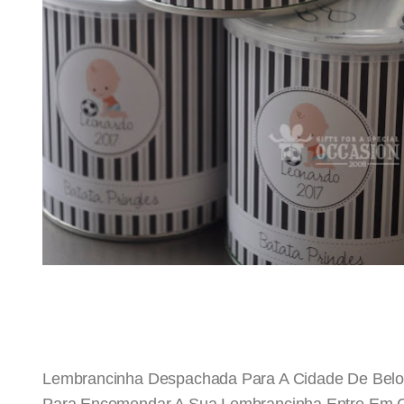
Lembrancinha Despachada Para A Cidade De Belo
Para Encomendar A Sua Lembrancinha Entre Em Co