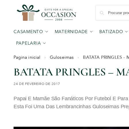
CASAMENTO
MATERNIDADE
BATIZADO
PAPELARIA
BATATA PRINGLES –
Pagina inicial
Guloseimas
»
»
BATATA PRINGLES – 
24 DE FEVEREIRO DE 2017
Papai E Mamãe São Fanáticos Por Futebol E Para
Esta Foi Uma Das Lembrancinhas Guloseimas Prep