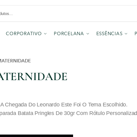
CORPORATIVO
PORCELANA
ESSÊNCIAS
 MATERNIDADE
MATERNIDADE
 A Chegada Do Leonardo Este Foi O Tema Escolhido.
arada Batata Pringles De 30gr Com Rótulo Personaliza