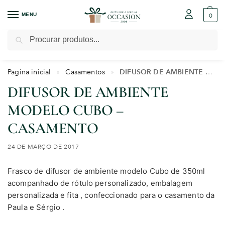
MENU
0
Pesquisar
Pagina inicial
Casamentos
DIFUSOR DE AMBIENTE MODELO CUBO – CASAMENTO
»
»
DIFUSOR DE AMBIENTE
MODELO CUBO –
CASAMENTO
24 DE MARÇO DE 2017
Frasco de difusor de ambiente modelo Cubo de 350ml
acompanhado de rótulo personalizado, embalagem
personalizada e fita , confeccionado para o casamento da
Paula e Sérgio .