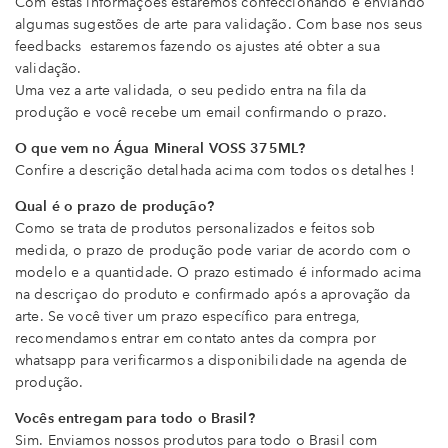
Com estas informações estaremos confeccionando e enviando
algumas sugestões de arte para validação. Com base nos seus
feedbacks estaremos fazendo os ajustes até obter a sua
validação.
Uma vez a arte validada, o seu pedido entra na fila da
produção e você recebe um email confirmando o prazo.
O que vem no Água Mineral VOSS 375ML?
Confire a descrição detalhada acima com todos os detalhes !
Qual é o prazo de produção?
Como se trata de produtos personalizados e feitos sob
medida, o prazo de produção pode variar de acordo com o
modelo e a quantidade. O prazo estimado é informado acima
na descriçao do produto e confirmado após a aprovação da
arte. Se você tiver um prazo específico para entrega,
recomendamos entrar em contato antes da compra por
whatsapp para verificarmos a disponibilidade na agenda de
produção.
Vocês entregam para todo o Brasil?
Sim. Enviamos nossos produtos para todo o Brasil com