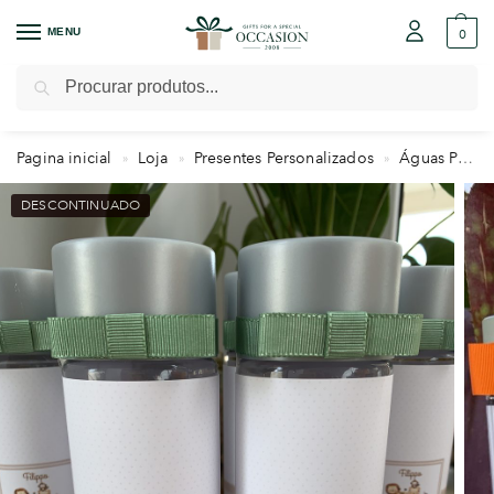
MENU
0
Pesquisar
Pagina inicial
Loja
Presentes Personalizados
Águas Personalizadas
»
»
»
DESCONTINUADO