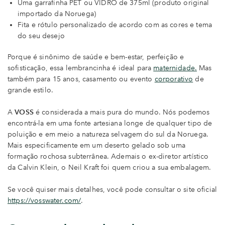
Uma garrafinha PET ou VIDRO de 375ml (produto original
importado da Noruega)
Fita e rótulo personalizado de acordo com as cores e tema
do seu desejo
Porque é sinônimo de saúde e bem-estar, perfeição e
sofisticação, essa lembrancinha é ideal para
maternidade.
Mas
também para 15 anos, casamento ou evento
corporativo
de
grande estilo.
A
VOSS
é considerada a mais pura do mundo. Nós podemos
encontrá-la em uma fonte artesiana longe de qualquer tipo de
poluição e em meio a natureza selvagem do sul da Noruega.
Mais especificamente em um deserto gelado sob uma
formação rochosa subterrânea. Ademais o ex-diretor artístico
da Calvin Klein, o Neil Kraft foi quem criou a sua embalagem.
Se você quiser mais detalhes, você pode consultar o site oficial
https://vosswater.com/
.