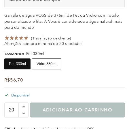
Garrafa de água VOSS de 375ml de Pet ou Vidro com rótulo
personalizado e fita. A Voss é considerada a água natural mais
pura do mundo
(
1
avaliação de cliente)
Atenção: compra mínima de 20 unidades
Pet 330ml
TAMANHO
:
Pet 330ml
Vidro 330ml
R$
56,70
Disponível
ADICIONAR AO CARRINHO