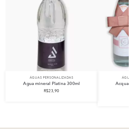
ÁGUAS PERSONALIZADAS
ÁGU
Agua mineral Platina 300ml
Acqua 
R$
23,90