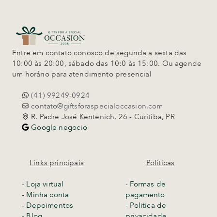
Entre em contato conosco de segunda a sexta das
10:00 às 20:00, sábado das 10:0 às 15:00. Ou agende
um horário para atendimento presencial
(41) 99249-0924
contato@giftsforaspecialoccasion.com
R. Padre José Kentenich, 26 - Curitiba, PR
Google negocio
Links principais
Politicas
-
Loja virtual
- Formas de
- Minha conta
pagamento
- Depoimentos
- Politica de
- Blog
privacidade