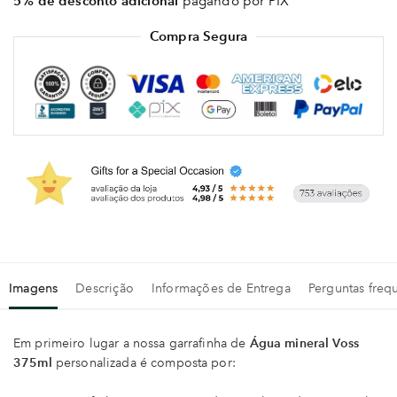
5% de desconto adicional
pagando por PIX
Compra Segura
Imagens
Descrição
Informações de Entrega
Perguntas freq
Em primeiro lugar a nossa garrafinha de
Água mineral Voss
375ml
personalizada é composta por: