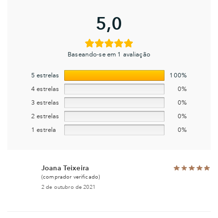
5,0
Baseando-se em 1 avaliação
5 estrelas
100%
4 estrelas
0%
3 estrelas
0%
2 estrelas
0%
1 estrela
0%
Joana Teixeira
(comprador verificado)
2 de outubro de 2021