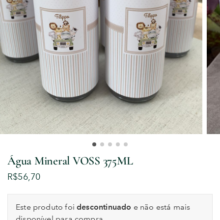
Água Mineral VOSS 375ML
R$
56,70
Este produto foi
descontinuado
e não está mais
disponível para compra.