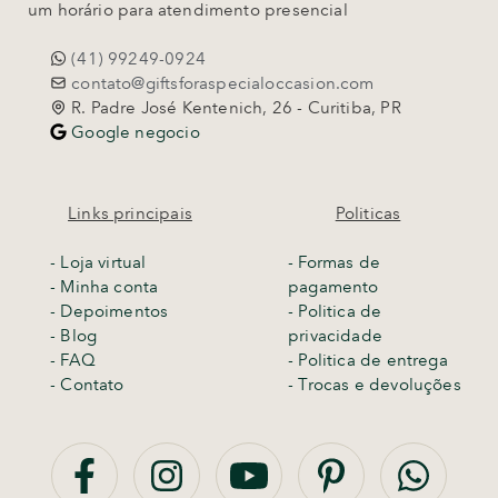
um horário para atendimento presencial
(41) 99249-0924
contato@giftsforaspecialoccasion.com
R. Padre José Kentenich, 26 - Curitiba, PR
Google negocio
Links principais
Politicas
-
Loja virtual
- Formas de
- Minha conta
pagamento
- Depoimentos
- Politica de
- Blog
privacidade
- FAQ
- Politica de entrega
- Contato
-
Trocas e devoluções