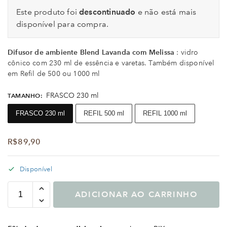
Este produto foi
descontinuado
e não está mais
disponível para compra.
Difusor de ambiente Blend Lavanda com Melissa
: vidro
cônico com 230 ml de essência e varetas. Também disponível
em Refil de 500 ou 1000 ml
FRASCO 230 ml
TAMANHO
:
FRASCO 230 ml
REFIL 500 ml
REFIL 1000 ml
R$
89,90
Disponível
ADICIONAR AO CARRINHO