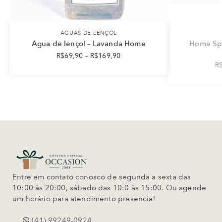
AGUAS DE LENÇOL
Agua de lençol – Lavanda Home
Home Sp
R$
69,90
–
R$
169,90
R
Entre em contato conosco de segunda a sexta das
10:00 às 20:00, sábado das 10:0 às 15:00. Ou agende
um horário para atendimento presencial
(41) 99249-0924