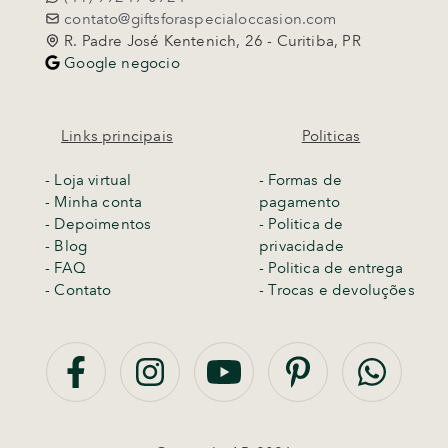
contato@giftsforaspecialoccasion.com
R. Padre José Kentenich, 26 - Curitiba, PR
Google negocio
Links principais
Politicas
-
Loja virtual
- Formas de
- Minha conta
pagamento
- Depoimentos
- Politica de
- Blog
privacidade
- FAQ
- Politica de entrega
- Contato
-
Trocas e devoluções