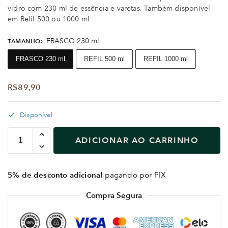
vidro com 230 ml de essência e varetas. Também disponível
em Refil 500 ou 1000 ml
FRASCO 230 ml
TAMANHO
:
FRASCO 230 ml
REFIL 500 ml
REFIL 1000 ml
R$
89,90
Disponível
ADICIONAR AO CARRINHO
5% de desconto adicional
pagando por PIX
Compra Segura