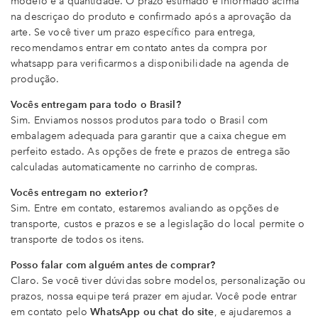
modelo e a quantidade. O prazo estimado é informado acima
na descriçao do produto e confirmado após a aprovação da
arte. Se você tiver um prazo específico para entrega,
recomendamos entrar em contato antes da compra por
whatsapp para verificarmos a disponibilidade na agenda de
produção.
Vocês entregam para todo o Brasil?
Sim. Enviamos nossos produtos para todo o Brasil com
embalagem adequada para garantir que a caixa chegue em
perfeito estado. As opções de frete e prazos de entrega são
calculadas automaticamente no carrinho de compras.
Vocês entregam no exterior?
Sim. Entre em contato, estaremos avaliando as opções de
transporte, custos e prazos e se a legislação do local permite o
transporte de todos os itens.
Posso falar com alguém antes de comprar?
Claro. Se você tiver dúvidas sobre modelos, personalização ou
prazos, nossa equipe terá prazer em ajudar. Você pode entrar
em contato pelo
WhatsApp ou chat do site
, e ajudaremos a