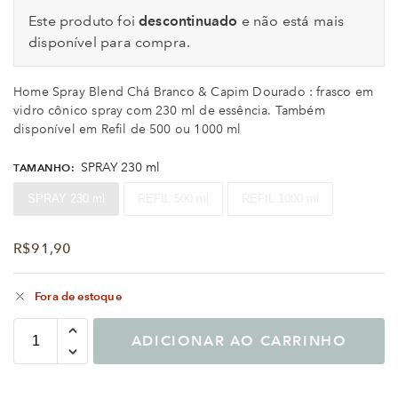
Este produto foi
descontinuado
e não está mais
disponível para compra.
Home Spray Blend Chá Branco & Capim Dourado : frasco em
vidro cônico spray com 230 ml de essência. Também
disponível em Refil de 500 ou 1000 ml
SPRAY 230 ml
TAMANHO
:
SPRAY 230 ml
REFIL 500 ml
REFIL 1000 ml
R$
91,90
Fora de estoque
ADICIONAR AO CARRINHO