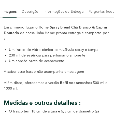
Imagens
Descrição
Informações de Entrega
Perguntas freq
Em primeiro lugar o
Home Spray Blend Chá Branco & Capim
Dourado
da nossa linha Home pronta entrega é composto por
:
Um frasco de vidro cônico com válvula spray e tampa
230 ml de essência para perfumar o ambiente
Um cordão preto de acabamento
A saber esse frasco não acompanha embalagem
Além disso, oferecemos a versão
Refil
nos tamanhos 500 ml e
1000 ml.
Medidas e outros detalhes :
O frasco tem 18 cm de altura e 5,5 cm de diametro (já