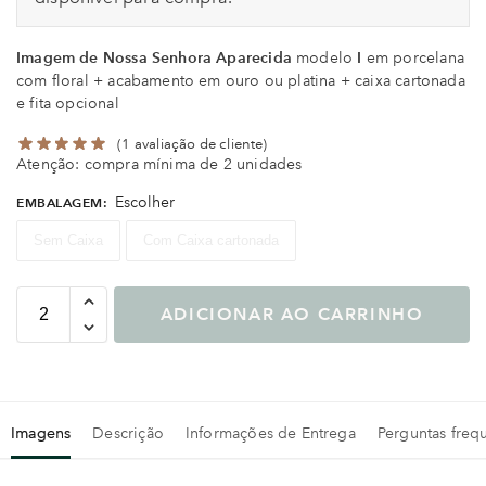
Imagem de Nossa Senhora Aparecida
modelo
I
em porcelana
com floral + acabamento em ouro ou platina + caixa cartonada
e fita opcional
(
1
avaliação de cliente)
Atenção: compra mínima de 2 unidades
Escolher
EMBALAGEM
:
Sem Caixa
Com Caixa cartonada
ADICIONAR AO CARRINHO
Imagens
Descrição
Informações de Entrega
Perguntas freq