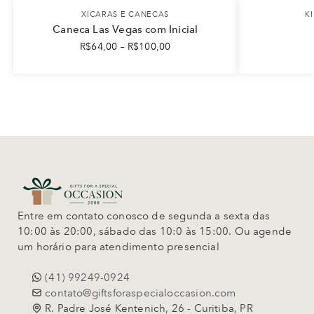
XÍCARAS E CANECAS
K
Caneca Las Vegas com Inicial
R$
64,00
–
R$
100,00
Entre em contato conosco de segunda a sexta das
10:00 às 20:00, sábado das 10:0 às 15:00. Ou agende
um horário para atendimento presencial
(41) 99249-0924
contato@giftsforaspecialoccasion.com
R. Padre José Kentenich, 26 - Curitiba, PR