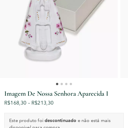
Imagem De Nossa Senhora Aparecida I
R$
168,30
–
R$
213,30
Este produto foi
descontinuado
e não está mais
disponível para compra.