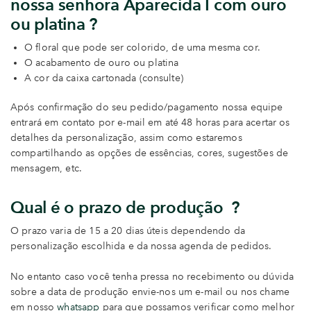
nossa senhora Aparecida I com ouro
ou platina ?
O floral que pode ser colorido, de uma mesma cor.
O acabamento de ouro ou platina
A cor da caixa cartonada (consulte)
Após confirmação do seu pedido/pagamento nossa equipe
entrará em contato por e-mail em até 48 horas para acertar os
detalhes da personalização, assim como estaremos
compartilhando as opções de essências, cores, sugestões de
mensagem, etc.
Qual é o prazo de produção ?
O prazo varia de 15 a 20 dias úteis dependendo da
personalização escolhida e da nossa agenda de pedidos.
No entanto caso você tenha pressa no recebimento ou dúvida
sobre a data de produção envie-nos um e-mail ou nos chame
em nosso
whatsapp
para que possamos verificar como melhor