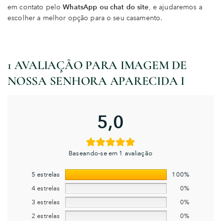
em contato pelo
WhatsApp ou chat do site
, e ajudaremos a
escolher a melhor opção para o seu casamento.
1 AVALIAÇÃO PARA
IMAGEM DE
NOSSA SENHORA APARECIDA I
5,0
Baseando-se em 1 avaliação
5 estrelas
100%
4 estrelas
0%
3 estrelas
0%
2 estrelas
0%