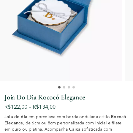
Joia Do Dia Rococó Elegance
R$
122,00
–
R$
134,00
Joia do dia
em porcelana com borda ondulada estilo
Rococó
Elegance
, de 6cm ou 8cm personalizada com inicial e filete
em ouro ou platina. Acompanha
Caixa
sofisticada com