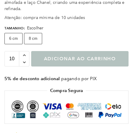
almofada e laço Chanel, criando uma experiência completa e
refinada.
Atenção: compra mínima de 10 unidades
Escolher
TAMANHO
:
6 cm
8 cm
ADICIONAR AO CARRINHO
5% de desconto adicional
pagando por PIX
Compra Segura