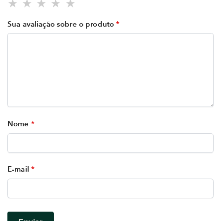
Sua avaliação sobre o produto
*
Nome
*
E-mail
*