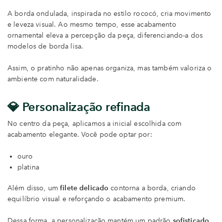
A borda ondulada, inspirada no estilo rococó, cria movimento
e leveza visual. Ao mesmo tempo, esse acabamento
ornamental eleva a percepção da peça, diferenciando-a dos
modelos de borda lisa.
Assim, o pratinho não apenas organiza, mas também valoriza o
ambiente com naturalidade.
💎 Personalização refinada
No centro da peça, aplicamos a inicial escolhida com
acabamento elegante. Você pode optar por:
ouro
platina
Além disso, um
filete delicado
contorna a borda, criando
equilíbrio visual e reforçando o acabamento premium.
Dessa forma, a personalização mantém um padrão
sofisticado,