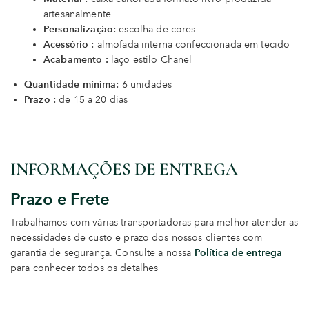
artesanalmente
Personalização:
escolha de cores
Acessório :
almofada interna confeccionada em tecido
Acabamento :
laço estilo Chanel
Quantidade mínima:
6 unidades
Prazo :
de 15 a 20 dias
INFORMAÇÕES DE ENTREGA
Prazo e Frete
Trabalhamos com várias transportadoras para melhor atender as
necessidades de custo e prazo dos nossos clientes com
garantia de segurança. Consulte a nossa
Política de entrega
para conhecer todos os detalhes