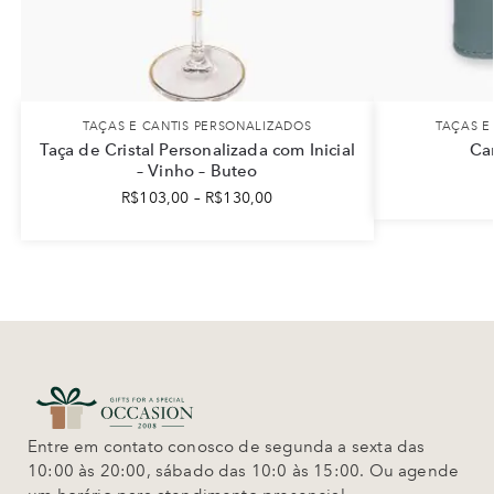
TAÇAS E CANTIS PERSONALIZADOS
TAÇAS E
Taça de Cristal Personalizada com Inicial
Can
– Vinho – Buteo
R$
103,00
–
R$
130,00
Entre em contato conosco de segunda a sexta das
10:00 às 20:00, sábado das 10:0 às 15:00. Ou agende