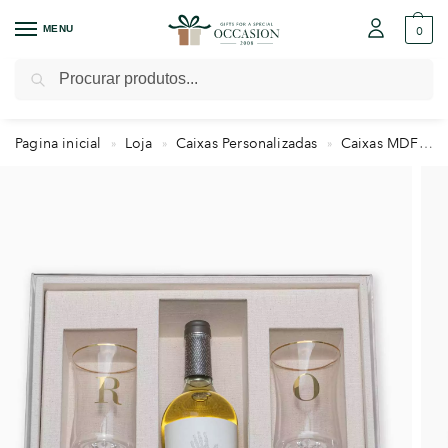
MENU
0
Pesquisar
Pagina inicial
Loja
Caixas Personalizadas
Caixas MDF
»
»
»