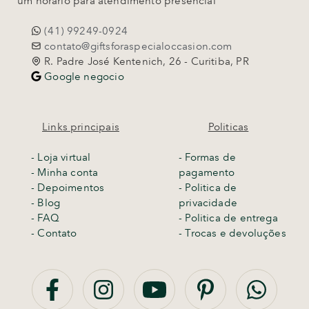
um horário para atendimento presencial
(41) 99249-0924
contato@giftsforaspecialoccasion.com
R. Padre José Kentenich, 26 - Curitiba, PR
Google negocio
Links principais
Politicas
-
Loja virtual
- Formas de
- Minha conta
pagamento
- Depoimentos
- Politica de
- Blog
privacidade
- FAQ
- Politica de entrega
- Contato
-
Trocas e devoluções