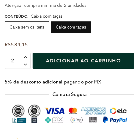
Atenção: compra mínima de 2 unidades
Caixa com taças
CONTEÚDO
:
Caixa sem os itens
Caixa com taças
R$
584,15
ADICIONAR AO CARRINHO
5% de desconto adicional
pagando por PIX
Compra Segura