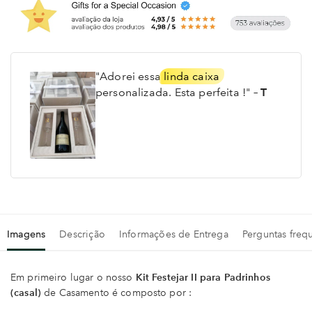
"Adorei essa
linda caixa
personalizada. Esta perfeita !"
– T
Imagens
Descrição
Informações de Entrega
Perguntas freq
Em primeiro lugar o nosso
Kit Festejar II para Padrinhos
(casal)
de Casamento é composto por :