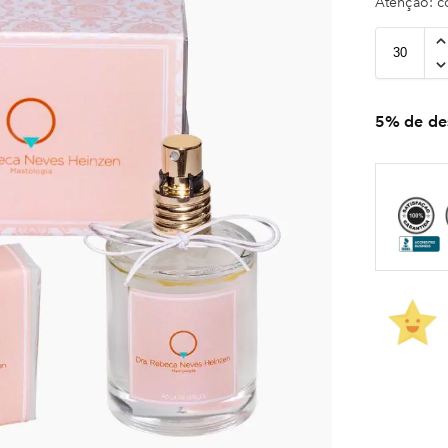
Atenção: 
5% de des