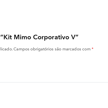
r “Kit Mimo Corporativo V”
licado.
Campos obrigatórios são marcados com
*