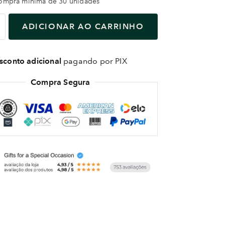
compra mínima de 30 unidades
ADICIONAR AO CARRINHO
conto adicional
pagando por PIX
Compra Segura