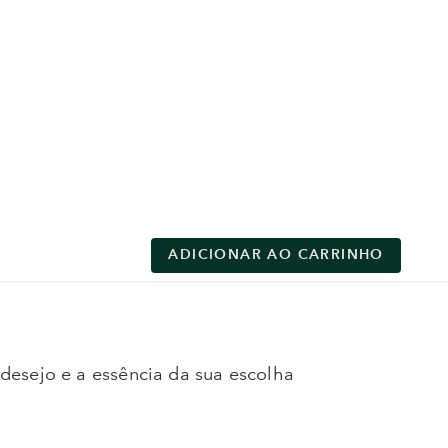
ADICIONAR AO CARRINHO
esejo e a essência da sua escolha