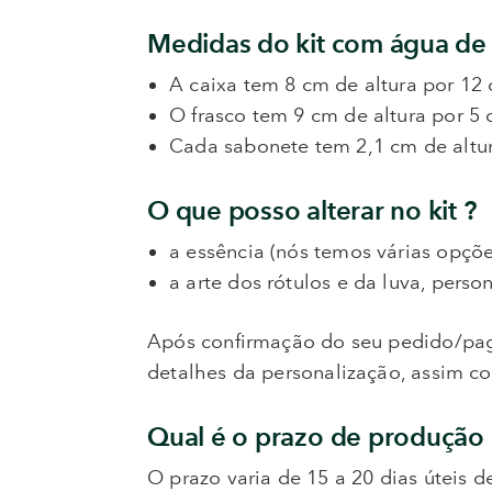
Medidas do kit com água de 
A caixa tem 8 cm de altura por 12
O frasco tem 9 cm de altura por 5
Cada sabonete tem 2,1 cm de altu
O que posso alterar no kit ?
a essência (nós temos várias opçõe
a arte dos rótulos e da luva, pers
Após confirmação do seu pedido/paga
detalhes da personalização, assim co
Qual é o prazo de produção 
O prazo varia de 15 a 20 dias úteis