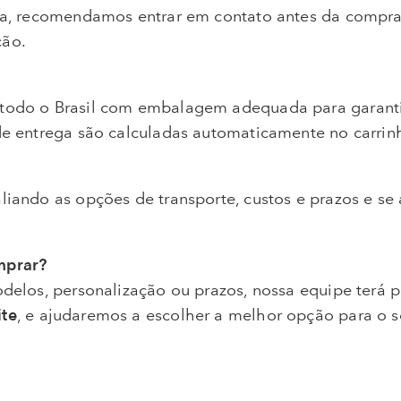
ega, recomendamos entrar em contato antes da compra
ção.
 todo o Brasil com embalagem adequada para garanti
 de entrega são calculadas automaticamente no carri
liando as opções de transporte, custos e prazos e se 
mprar?
odelos, personalização ou prazos, nossa equipe terá 
ite
, e ajudaremos a escolher a melhor opção para o 