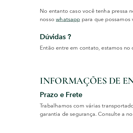
No entanto caso você tenha pressa 
nosso
whatsapp
para que possamos v
Dúvidas ?
Então entre em contato, estamos no 
INFORMAÇÕES DE E
Prazo e Frete
Trabalhamos com várias transportado
garantia de segurança. Consulte a n