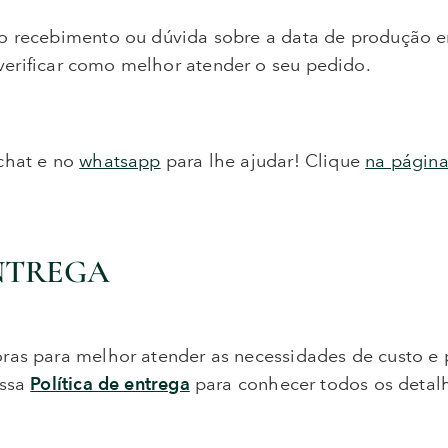
no recebimento ou dúvida sobre a data de produção 
erificar como melhor atender o seu pedido.
chat e no
whatsapp
para lhe ajudar! Clique
na página
NTREGA
ras para melhor atender as necessidades de custo e 
ossa
Política de entrega
para conhecer todos os detal