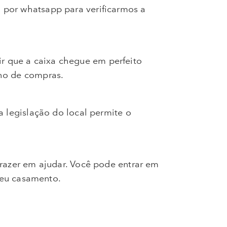
 por whatsapp para verificarmos a
r que a caixa chegue em perfeito
nho de compras.
a legislação do local permite o
prazer em ajudar. Você pode entrar em
seu casamento.