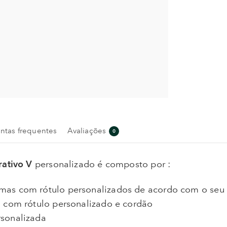
ntas frequentes
Avaliações
0
rativo V
personalizado é composto por :
mas com rótulo personalizados de acordo com o seu d
l com rótulo personalizado e cordão
rsonalizada