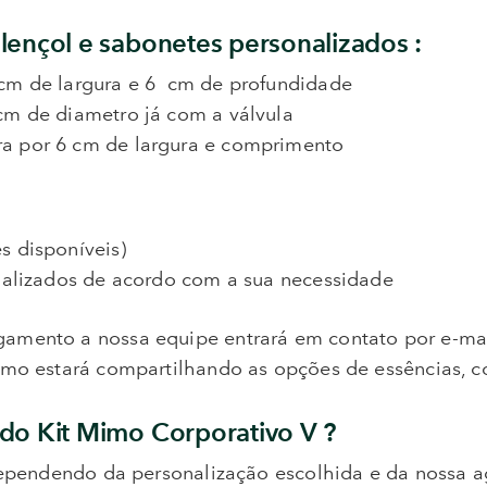
lençol e sabonetes personalizados :
 cm de largura e 6 cm de profundidade
 cm de diametro já com a válvula
ra por 6 cm de largura e comprimento
s disponíveis)
onalizados de acordo com a sua necessidade
mento a nossa equipe entrará em contato por e-mail
mo estará compartilhando as opções de essências, co
do Kit Mimo Corporativo V ?
 dependendo da personalização escolhida e da nossa 