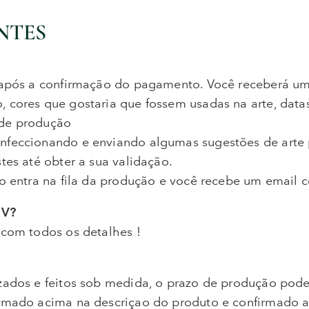
NTES
 após a confirmação do pagamento. Você receberá um
 cores que gostaria que fossem usadas na arte, datas
 de produção
nfeccionando e enviando algumas sugestões de arte 
es até obter a sua validação.
o entra na fila da produção e você recebe um email 
 V?
 com todos os detalhes !
zados e feitos sob medida, o prazo de produção pod
rmado acima na descriçao do produto e confirmado a