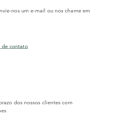
envie-nos um e-mail ou nos chame em
 de contato
prazo dos nossos clientes com
hes