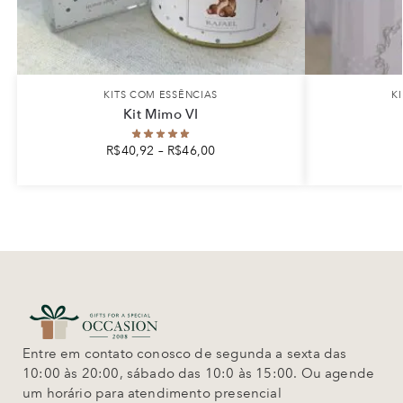
KITS COM ESSÊNCIAS
K
Kit Mimo VI
R$
40,92
–
R$
46,00
Entre em contato conosco de segunda a sexta das
10:00 às 20:00, sábado das 10:0 às 15:00. Ou agende
um horário para atendimento presencial