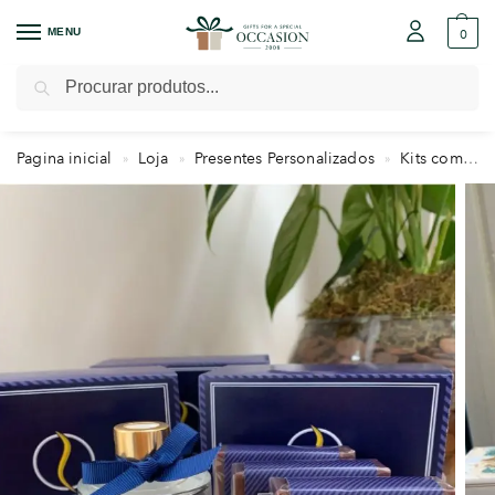
MENU
0
Pesquisar
Pagina inicial
Loja
Presentes Personalizados
Kits com Essências
»
»
»