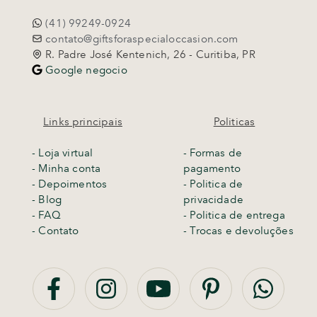
(41) 99249-0924
contato@giftsforaspecialoccasion.com
R. Padre José Kentenich, 26 - Curitiba, PR
Google negocio
Links principais
Politicas
-
Loja virtual
- Formas de
- Minha conta
pagamento
- Depoimentos
- Politica de
- Blog
privacidade
- FAQ
- Politica de entrega
- Contato
-
Trocas e devoluções