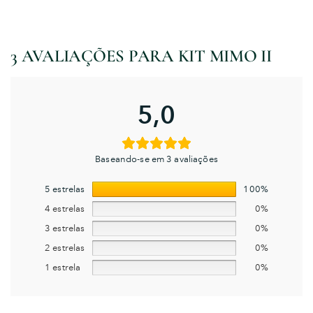
3 AVALIAÇÕES PARA
KIT MIMO II
5,0
Baseando-se em 3 avaliações
5 estrelas
100%
4 estrelas
0%
3 estrelas
0%
2 estrelas
0%
1 estrela
0%