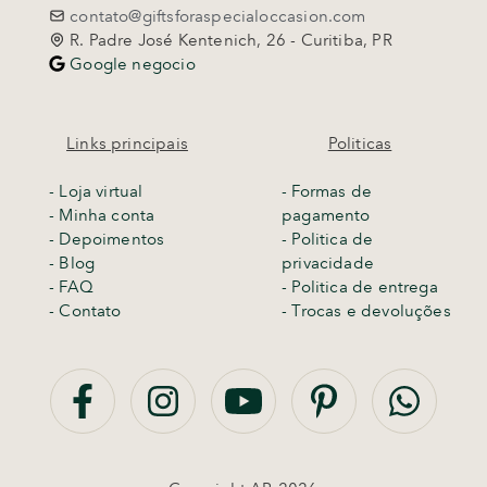
contato@giftsforaspecialoccasion.com
R. Padre José Kentenich, 26 - Curitiba, PR
Google negocio
Links principais
Politicas
-
Loja virtual
- Formas de
- Minha conta
pagamento
- Depoimentos
- Politica de
- Blog
privacidade
- FAQ
- Politica de entrega
- Contato
-
Trocas e devoluções