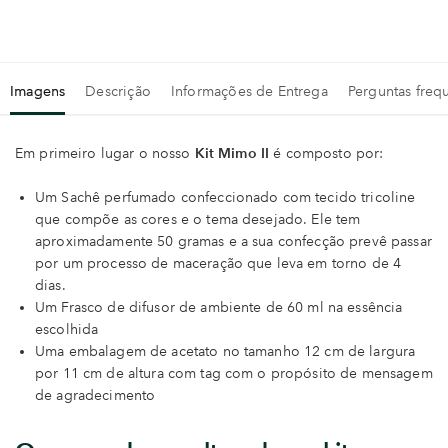
Imagens
Descrição
Informações de Entrega
Perguntas freq
Em primeiro lugar o nosso
Kit Mimo II
é composto por:
Um Sachê perfumado confeccionado com tecido tricoline
que compõe as cores e o tema desejado. Ele tem
aproximadamente 50 gramas e a sua confecção prevê passar
por um processo de maceração que leva em torno de 4
dias.
Um Frasco de difusor de ambiente de 60 ml na essência
escolhida
Uma embalagem de acetato no tamanho 12 cm de largura
por 11 cm de altura com tag com o propósito de mensagem
de agradecimento