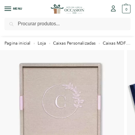
MENU
0
Pesquisar
Pagina inicial
Loja
Caixas Personalizadas
Caixas MDF
»
»
»