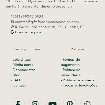
10:00 às 20:00, sábado das 10:0 às 15:00. Ou agende
um horário para atendimento presencial
(41) 99249-0924
contato@giftsforaspecialoccasion.com
R. Padre José Kentenich, 26 - Curitiba, PR
Google negocio
Links principais
Politicas
-
Loja virtual
- Formas de
- Minha conta
pagamento
- Depoimentos
- Politica de
- Blog
privacidade
- FAQ
- Politica de entrega
- Contato
-
Trocas e devoluções