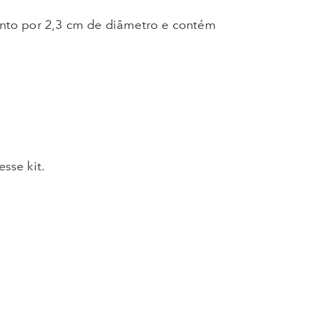
nto por 2,3 cm de diâmetro e contém
sse kit.