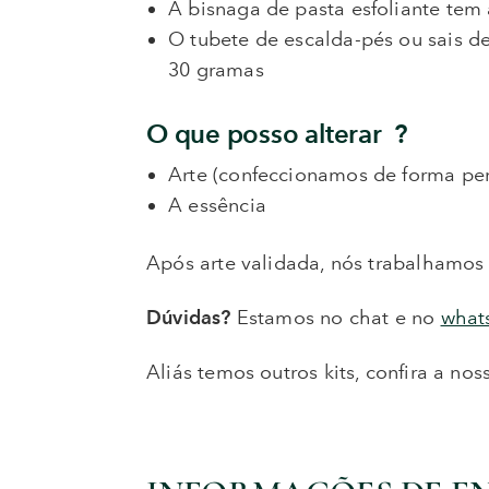
A bisnaga de pasta esfoliante te
O tubete de escalda-pés ou sais 
30 gramas
O que posso alterar ?
Arte (confeccionamos de forma per
A essência
Após arte validada, nós trabalhamos 
Dúvidas?
Estamos no chat e no
what
Aliás temos outros kits, confira a no