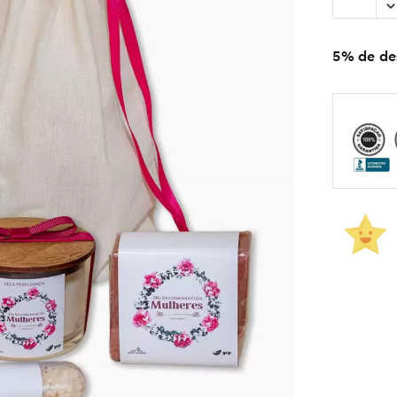
5% de des