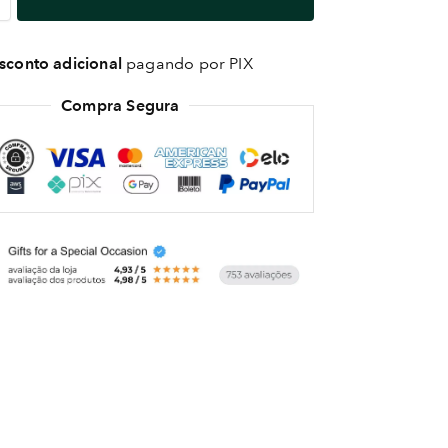
conto adicional
pagando por PIX
Compra Segura