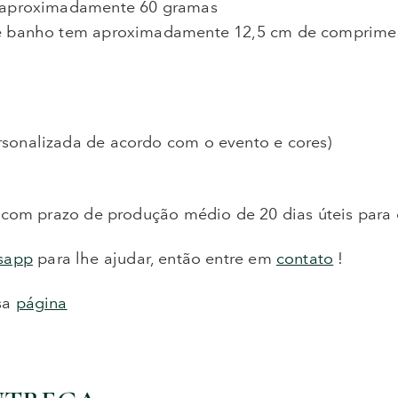
m aproximadamente 60 gramas
de banho tem aproximadamente 12,5 cm de comprime
sonalizada de acordo com o evento e cores)
com prazo de produção médio de 20 dias úteis para e
sapp
para lhe ajudar, então entre em
contato
!
ssa
página