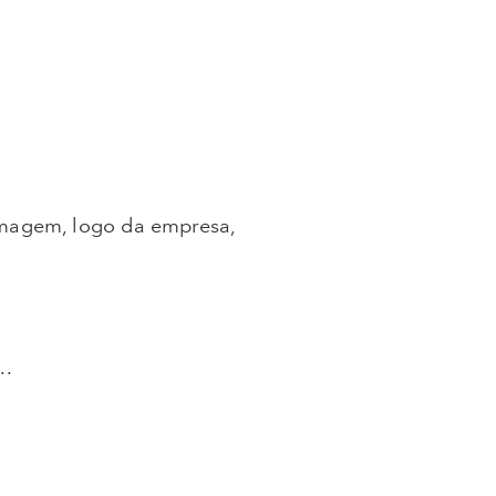
imagem, logo da empresa,
..