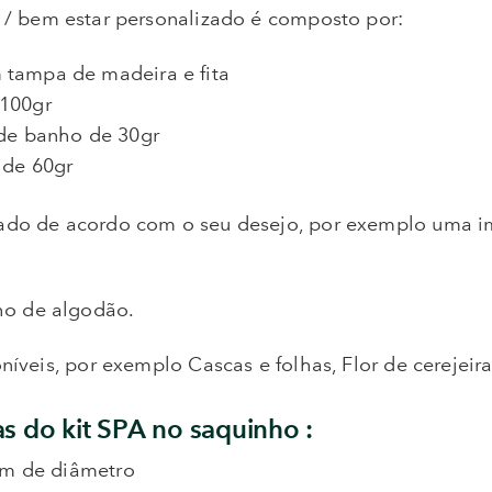
V
/ bem estar personalizado é composto por:
tampa de madeira e fita
 100gr
 de banho de 30gr
 de 60gr
zado de acordo com o seu desejo, por exemplo uma 
o de algodão.
níveis, por exemplo Cascas e folhas, Flor de cerejeira
s do kit SPA no saquinho :
 cm de diâmetro