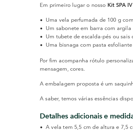
Em primeiro lugar o nosso
Kit SPA I
Uma vela perfumada de 100 g com 
Um sabonete em barra com argila
Um tubete de escalda-pés ou sais
Uma bisnaga com pasta esfoliante
Por fim acompanha rótulo personali
mensagem, cores.
A embalagem proposta é um saquinh
A saber, temos várias essências dispo
Detalhes adicionais e medida
A vela tem 5,5 cm de altura e 7,5