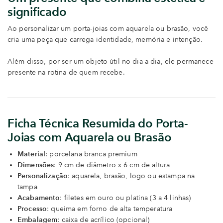
significado
Ao personalizar um porta-joias com aquarela ou brasão, você
cria uma peça que carrega identidade, memória e intenção.
Além disso, por ser um objeto útil no dia a dia, ele permanece
presente na rotina de quem recebe.
Ficha Técnica Resumida do Porta-
Joias com Aquarela ou Brasão
Material
: porcelana branca premium
Dimensões
: 9 cm de diâmetro x 6 cm de altura
Personalização
: aquarela, brasão, logo ou estampa na
tampa
Acabamento
: filetes em ouro ou platina (3 a 4 linhas)
Processo
: queima em forno de alta temperatura
Embalagem
: caixa de acrílico (opcional)