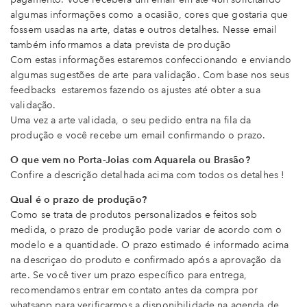
algumas informações como a ocasião, cores que gostaria que
fossem usadas na arte, datas e outros detalhes. Nesse email
também informamos a data prevista de produção
Com estas informações estaremos confeccionando e enviando
algumas sugestões de arte para validação. Com base nos seus
feedbacks estaremos fazendo os ajustes até obter a sua
validação.
Uma vez a arte validada, o seu pedido entra na fila da
produção e você recebe um email confirmando o prazo.
O que vem no Porta-Joias com Aquarela ou Brasão?
Confire a descrição detalhada acima com todos os detalhes !
Qual é o prazo de produção?
Como se trata de produtos personalizados e feitos sob
medida, o prazo de produção pode variar de acordo com o
modelo e a quantidade. O prazo estimado é informado acima
na descriçao do produto e confirmado após a aprovação da
arte. Se você tiver um prazo específico para entrega,
recomendamos entrar em contato antes da compra por
whatsapp para verificarmos a disponibilidade na agenda de