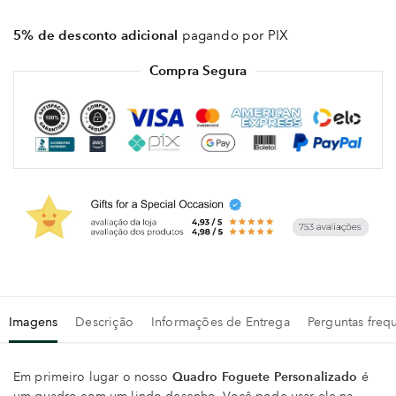
5% de desconto adicional
pagando por PIX
Compra Segura
Imagens
Descrição
Informações de Entrega
Perguntas freq
Em primeiro lugar o nosso
Quadro Foguete Personalizado
é