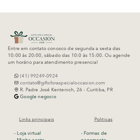
Entre em contato conosco de segunda a sexta das
10:00 às 20:00, sábado das 10:0 às 15:00. Ou agende
um horário para atendimento presencial
(41) 99249-0924
contato@giftsforaspecialoccasion.com
R. Padre José Kentenich, 26 - Curitiba, PR
Google negocio
Links principais
Politicas
-
Loja virtual
- Formas de
- Minha conta
pagamento