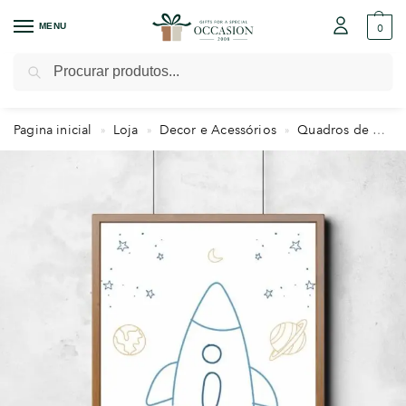
MENU
0
Pesquisar
Pagina inicial
Loja
Decor e Acessórios
Quadros de Maternidade
»
»
»