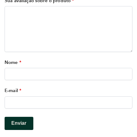
Sua avaliação sobre o produto
*
Nome
*
E-mail
*