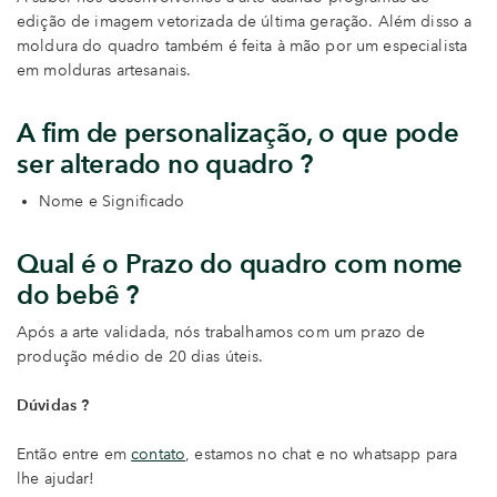
edição de imagem vetorizada de última geração. Além disso a
moldura do quadro também é feita à mão por um especialista
em molduras artesanais.
A fim de personalização, o que pode
ser alterado no quadro ?
Nome e Significado
Qual é o Prazo do quadro com nome
do bebê ?
Após a arte validada, nós trabalhamos com um prazo de
produção médio de 20 dias úteis.
Dúvidas ?
Então entre em
contato
, estamos no chat e no whatsapp para
lhe ajudar!