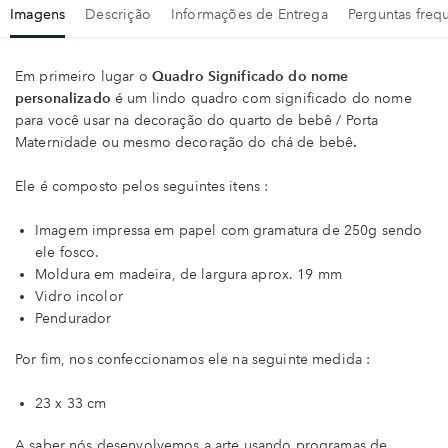
Imagens
Descrição
Informações de Entrega
Perguntas freq
Em primeiro lugar o
Quadro Significado do nome
personalizado
é um lindo quadro com significado do nome
para você usar na decoração do quarto de bebê / Porta
Maternidade ou mesmo decoração do chá de bebê
.
Ele é composto pelos seguintes itens :
Imagem impressa em papel com gramatura de 250g sendo
ele fosco.
Moldura em madeira, de largura aprox. 19 mm
Vidro incolor
Pendurador
Por fim, nos confeccionamos ele na seguinte medida :
23 x 33 cm
A saber nós desenvolvemos a arte usando programas de