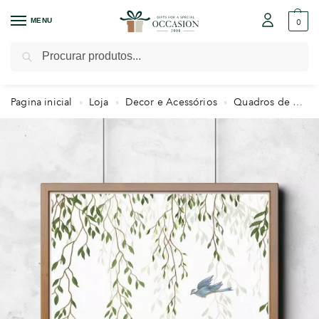
MENU
0
Pesquisar
Pagina inicial
Loja
Decor e Acessórios
Quadros de Maternidade
»
»
»