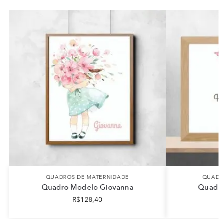
QUADROS DE MATERNIDADE
QUAD
Quadro Modelo Giovanna
Quadr
R$
128,40