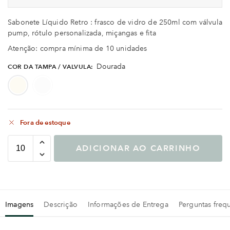
Sabonete Líquido Retro : frasco de vidro de 250ml com válvula
pump, rótulo personalizada, miçangas e fita
Atenção: compra mínima de 10 unidades
Dourada
COR DA TAMPA / VALVULA
:
Dourada
Prata
Fora de estoque
ADICIONAR AO CARRINHO
Imagens
Descrição
Informações de Entrega
Perguntas freq