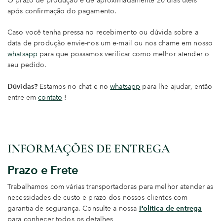
O prazo de produção é de aproximadamente 20 dias úteis
após confirmação do pagamento.
Caso você tenha pressa no recebimento ou dúvida sobre a
data de produção envie-nos um e-mail ou nos chame em nosso
whatsapp
para que possamos verificar como melhor atender o
seu pedido.
Dúvidas?
Estamos no chat e no
whatsapp
para lhe ajudar, então
entre em
contato
!
INFORMAÇÕES DE ENTREGA
Prazo e Frete
Trabalhamos com várias transportadoras para melhor atender as
necessidades de custo e prazo dos nossos clientes com
garantia de segurança. Consulte a nossa
Política de entrega
para conhecer todos os detalhes