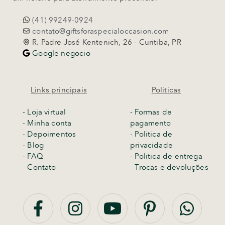
(41) 99249-0924
contato@giftsforaspecialoccasion.com
R. Padre José Kentenich, 26 - Curitiba, PR
Google negocio
Links principais
Politicas
-
Loja virtual
- Formas de
- Minha conta
pagamento
- Depoimentos
- Politica de
- Blog
privacidade
- FAQ
- Politica de entrega
- Contato
-
Trocas e devoluções