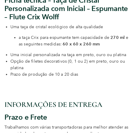
Ficha técnica – Taça de Cristal
Personalizada com Inicial – Espumante
– Flute Crix Wolff
Uma taça de cristal ecológico de alta qualidade
a taça Crix para espumante tem capacidade de
270 ml
e
as seguintes medidas:
60 x 60 x 260 mm
Uma inicial personalizada na taça em preto, ouro ou platina
Opção de filetes decorativos (0, 1 ou 2) em preto, ouro ou
platina
Prazo de produção de 10 a 20 dias
INFORMAÇÕES DE ENTREGA
Prazo e Frete
Trabalhamos com várias transportadoras para melhor atender as