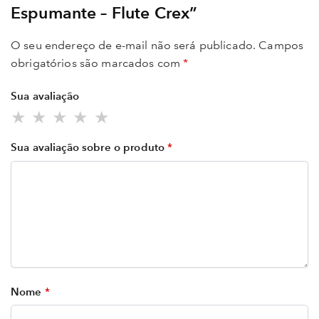
Espumante – Flute Crex”
O seu endereço de e-mail não será publicado.
Campos
obrigatórios são marcados com
*
Sua avaliação
Sua avaliação sobre o produto
*
Nome
*