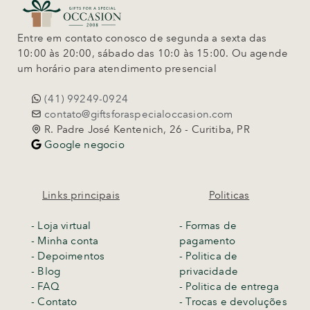
Entre em contato conosco de segunda a sexta das
10:00 às 20:00, sábado das 10:0 às 15:00. Ou agende
um horário para atendimento presencial
(41) 99249-0924
contato@giftsforaspecialoccasion.com
R. Padre José Kentenich, 26 - Curitiba, PR
Google negocio
Links principais
Politicas
-
Loja virtual
- Formas de
- Minha conta
pagamento
- Depoimentos
- Politica de
- Blog
privacidade
- FAQ
- Politica de entrega
- Contato
-
Trocas e devoluções