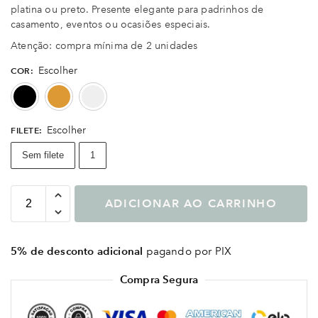
platina ou preto. Presente elegante para padrinhos de
casamento, eventos ou ocasiões especiais.
Atenção: compra mínima de 2 unidades
Escolher
COR
:
Preto
Ouro
Prata
Escolher
FILETE
:
Sem filete
1
ADICIONAR AO CARRINHO
5% de desconto adicional
pagando por PIX
Compra Segura