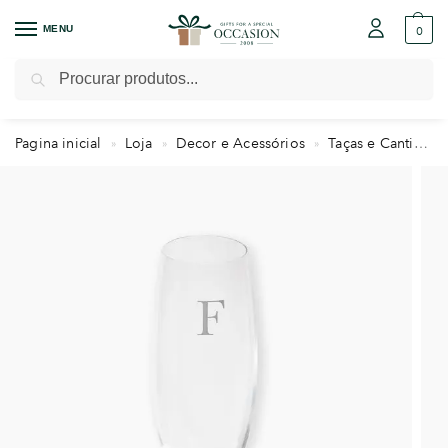
MENU
0
Pesquisar
Pagina inicial
Loja
Decor e Acessórios
Taças e Cantis Personalizados
»
»
»