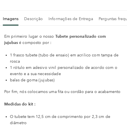
Imagens
Descrição
Informações de Entrega
Perguntas freq
Em primeiro lugar o nosso
Tubete personalizado com
jujubas
é composto por :
1 frasco tubete (tubo de ensaio) em acrilico com tampa de
rosca
1 rótulo em adesivo vinil personalizado de acordo com o
evento e a sua necessidade
balas de goma (jujubas)
Por fim, nós colocamos uma fita ou cordão para o acabamento
Medidas do kit :
O tubete tem 12,5 cm de comprimento por 2,3 cm de
diâmetro