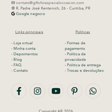
contato@giftsforaspecialoccasion.com
R. Padre José Kentenich, 26 - Curitiba, PR
Google negocio
Links principais
Politicas
-
Loja virtual
- Formas de
- Minha conta
pagamento
- Depoimentos
- Politica de
- Blog
privacidade
- FAQ
- Politica de entrega
- Contato
-
Trocas e devoluções
Copyright AB 2026