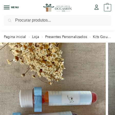
MENU
0
Pesquisar
Pagina inicial
Loja
Presentes Personalizados
Kits Gourmet
»
»
»