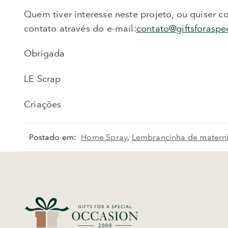
Quem tiver interesse neste projeto, ou quiser c
contato através do e-mail:
contato@giftsforaspe
Obrigada
LE Scrap
Criações
Postado em:
Home Spray
,
Lembrancinha de matern