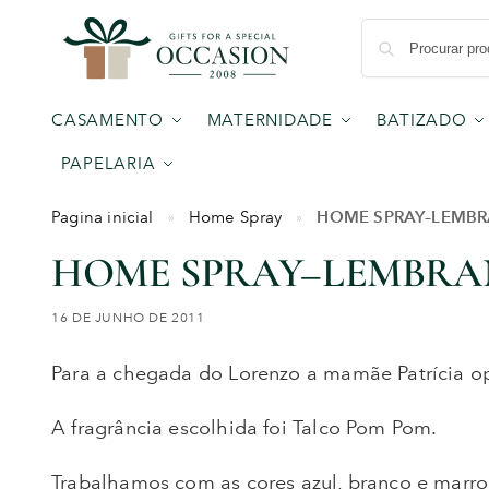
CASAMENTO
MATERNIDADE
BATIZADO
PAPELARIA
HOME SPRAY–LEMBR
Pagina inicial
Home Spray
»
»
HOME SPRAY–LEMBRA
16 DE JUNHO DE 2011
Para a chegada do Lorenzo a mamãe Patrícia o
A fragrância escolhida foi Talco Pom Pom.
Trabalhamos com as cores azul, branco e marr