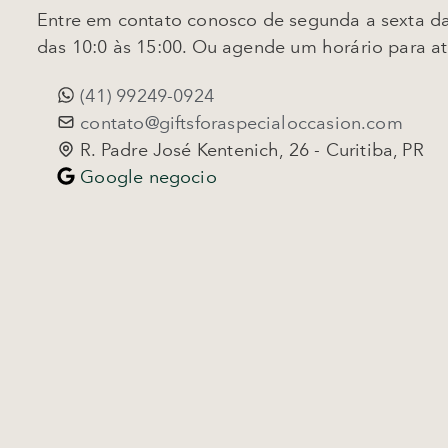
Entre em contato conosco de segunda a sexta da
das 10:0 às 15:00. Ou agende um horário para a
(41) 99249-0924
contato@giftsforaspecialoccasion.com
R. Padre José Kentenich, 26 - Curitiba, PR
Google negocio