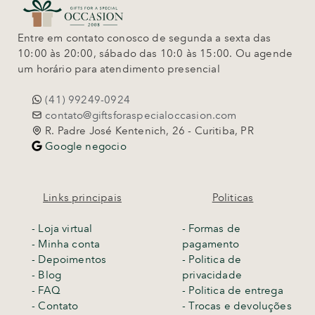
Entre em contato conosco de segunda a sexta das
10:00 às 20:00, sábado das 10:0 às 15:00. Ou agende
um horário para atendimento presencial
(41) 99249-0924
contato@giftsforaspecialoccasion.com
R. Padre José Kentenich, 26 - Curitiba, PR
Google negocio
Links principais
Politicas
-
Loja virtual
- Formas de
- Minha conta
pagamento
- Depoimentos
- Politica de
- Blog
privacidade
- FAQ
- Politica de entrega
- Contato
-
Trocas e devoluções