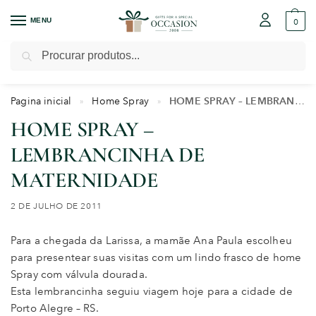
MENU
0
Pesquisar
Pagina inicial
Home Spray
HOME SPRAY – LEMBRANCINHA DE MATERNIDADE
»
»
HOME SPRAY –
LEMBRANCINHA DE
MATERNIDADE
2 DE JULHO DE 2011
Para a chegada da Larissa, a mamãe Ana Paula escolheu
para presentear suas visitas com um lindo frasco de home
Spray com válvula dourada.
Esta lembrancinha seguiu viagem hoje para a cidade de
Porto Alegre – RS.