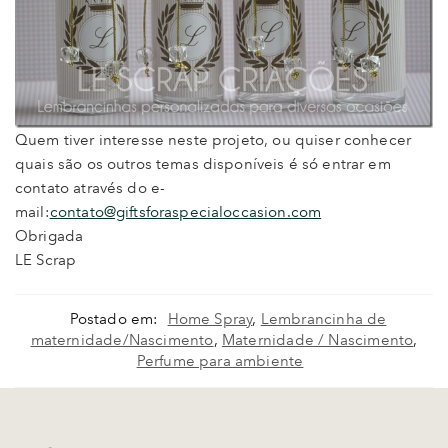
Quem tiver interesse neste projeto, ou quiser conhecer
quais são os outros temas disponíveis é só entrar em
contato através do e-
mail:
contato@giftsforaspecialoccasion.com
Obrigada
LE Scrap
Postado em:
Home Spray
,
Lembrancinha de
maternidade/Nascimento
,
Maternidade / Nascimento
,
Perfume para ambiente