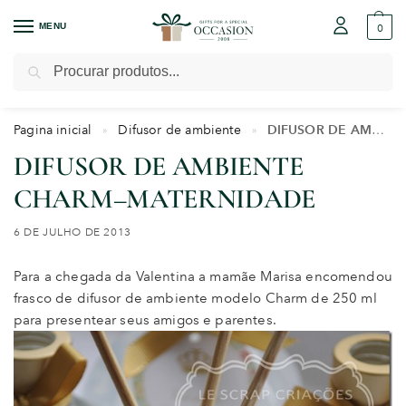
MENU
0
Pesquisar
Pagina inicial
Difusor de ambiente
DIFUSOR DE AMBIENTE CHARM–MATERNIDADE
»
»
DIFUSOR DE AMBIENTE
CHARM–MATERNIDADE
6 DE JULHO DE 2013
Para a chegada da Valentina a mamãe Marisa encomendou
frasco de difusor de ambiente modelo Charm de 250 ml
para presentear seus amigos e parentes.