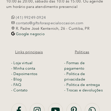
10:00 às 20:00, sábado das 10:0 às 15:00. Ou agende
um horário para atendimento presencial
(41) 99249-0924
contato@giftsforaspecialoccasion.com
R. Padre José Kentenich, 26 - Curitiba, PR
Google negocio
Links principais
Politicas
-
Loja virtual
- Formas de
- Minha conta
pagamento
- Depoimentos
- Politica de
- Blog
privacidade
- FAQ
- Politica de entrega
- Contato
-
Trocas e devoluções