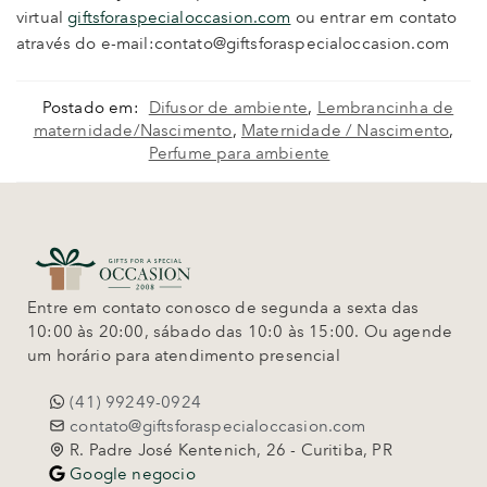
virtual
giftsforaspecialoccasion.com
ou entrar em contato
através do e-mail:contato@giftsforaspecialoccasion.com
Postado em:
Difusor de ambiente
,
Lembrancinha de
maternidade/Nascimento
,
Maternidade / Nascimento
,
Perfume para ambiente
Entre em contato conosco de segunda a sexta das
10:00 às 20:00, sábado das 10:0 às 15:00. Ou agende
um horário para atendimento presencial
(41) 99249-0924
contato@giftsforaspecialoccasion.com
R. Padre José Kentenich, 26 - Curitiba, PR
Google negocio