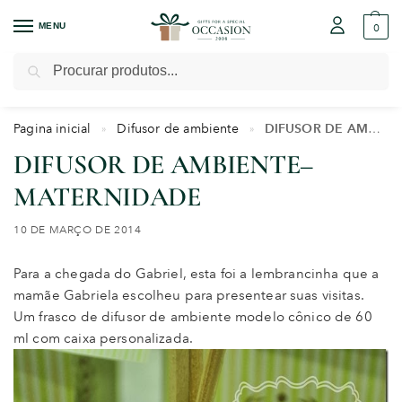
MENU
0
Pesquisar
Pagina inicial
Difusor de ambiente
DIFUSOR DE AMBIENTE–MATERNIDADE
»
»
DIFUSOR DE AMBIENTE–
MATERNIDADE
10 DE MARÇO DE 2014
Para a chegada do Gabriel, esta foi a lembrancinha que a
mamãe Gabriela escolheu para presentear suas visitas.
Um frasco de difusor de ambiente modelo cônico de 60
ml com caixa personalizada.