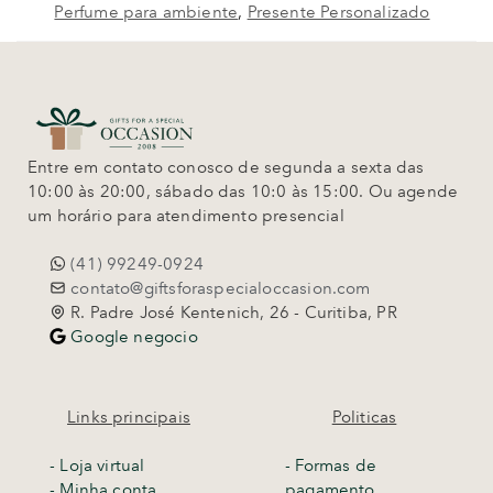
Perfume para ambiente
,
Presente Personalizado
Entre em contato conosco de segunda a sexta das
10:00 às 20:00, sábado das 10:0 às 15:00. Ou agende
um horário para atendimento presencial
(41) 99249-0924
contato@giftsforaspecialoccasion.com
R. Padre José Kentenich, 26 - Curitiba, PR
Google negocio
Links principais
Politicas
-
Loja virtual
- Formas de
- Minha conta
pagamento