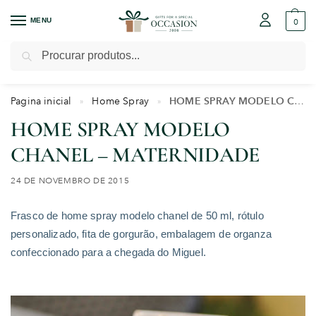
MENU
0
Pesquisar
Pagina inicial
Home Spray
HOME SPRAY MODELO CHANEL – MATERNIDADE
»
»
HOME SPRAY MODELO
CHANEL – MATERNIDADE
24 DE NOVEMBRO DE 2015
Frasco de home spray modelo chanel de 50 ml,
rótulo
personalizado, fita de gorgurão, embalagem de organza
confeccionado para a chegada do Miguel.