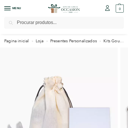
MENU
0
Pesquisar
Pagina inicial
Loja
Presentes Personalizados
Kits Gourmet
»
»
»