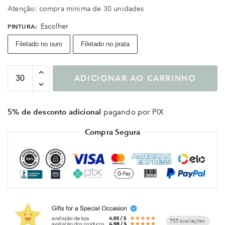
Atenção: compra mínima de 30 unidades
Escolher
PINTURA
:
Filetado no ouro
Filetado no prata
ADICIONAR AO CARRINHO
5% de desconto adicional
pagando por PIX
Compra Segura