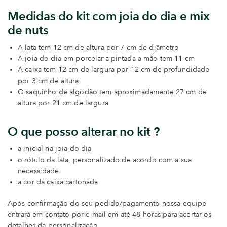
Medidas do kit com joia do dia e mix
de nuts
A lata tem 12 cm de altura por 7 cm de diâmetro
A joia do dia em porcelana pintada a mão tem 11 cm
A caixa tem 12 cm de largura por 12 cm de profundidade
por 3 cm de altura
O saquinho de algodão tem aproximadamente 27 cm de
altura por 21 cm de largura
O que posso alterar no kit ?
a inicial na joia do dia
o rótulo da lata, personalizado de acordo com a sua
necessidade
a cor da caixa cartonada
Após confirmação do seu pedido/pagamento nossa equipe
entrará em contato por e-mail em até 48 horas para acertar os
detalhes da personalização.