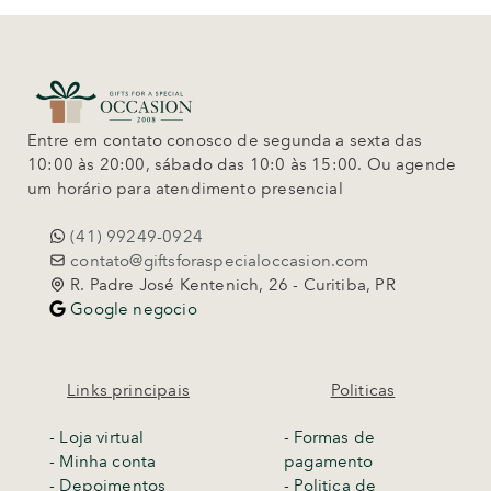
Entre em contato conosco de segunda a sexta das
10:00 às 20:00, sábado das 10:0 às 15:00. Ou agende
um horário para atendimento presencial
(41) 99249-0924
contato@giftsforaspecialoccasion.com
R. Padre José Kentenich, 26 - Curitiba, PR
Google negocio
Links principais
Politicas
-
Loja virtual
- Formas de
- Minha conta
pagamento
- Depoimentos
- Politica de