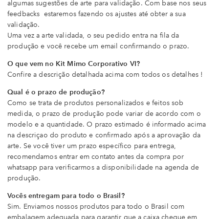
algumas sugestões de arte para validação. Com base nos seus
feedbacks estaremos fazendo os ajustes até obter a sua
validação.
Uma vez a arte validada, o seu pedido entra na fila da
produção e você recebe um email confirmando o prazo.
O que vem no Kit Mimo Corporativo VI?
Confire a descrição detalhada acima com todos os detalhes !
Qual é o prazo de produção?
Como se trata de produtos personalizados e feitos sob
medida, o prazo de produção pode variar de acordo com o
modelo e a quantidade. O prazo estimado é informado acima
na descriçao do produto e confirmado após a aprovação da
arte. Se você tiver um prazo específico para entrega,
recomendamos entrar em contato antes da compra por
whatsapp para verificarmos a disponibilidade na agenda de
produção.
Vocês entregam para todo o Brasil?
Sim. Enviamos nossos produtos para todo o Brasil com
embalagem adequada para garantir que a caixa chegue em