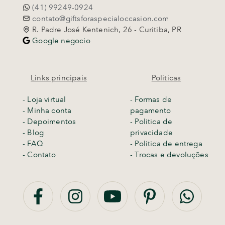
(41) 99249-0924
contato@giftsforaspecialoccasion.com
R. Padre José Kentenich, 26 - Curitiba, PR
Google negocio
Links principais
Politicas
-
Loja virtual
- Formas de
- Minha conta
pagamento
- Depoimentos
- Politica de
- Blog
privacidade
- FAQ
- Politica de entrega
- Contato
-
Trocas e devoluções