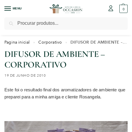
MENU
0
Pesquisar
Pagina inicial
Corporativo
DIFUSOR DE AMBIENTE – CORPORATIVO
»
»
DIFUSOR DE AMBIENTE –
CORPORATIVO
19 DE JUNHO DE 2010
Este foi o resultado final dos aromatizadores de ambiente que
preparei para a minha amiga e cliente Rosangela.