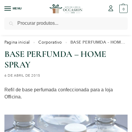
MENU
0
Pesquisar
Pagina inicial
Corporativo
BASE PERFUMDA – HOME SPRAY
»
»
BASE PERFUMDA – HOME
SPRAY
6 DE ABRIL DE 2015
Refil de base perfumada confeccionada para a loja
Officina.