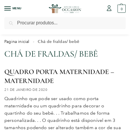
MENU
0
Pesquisar
Pagina inicial
Chá de fraldas/ bebê
»
CHÁ DE FRALDAS/ BEBÊ
QUADRO PORTA MATERNIDADE –
MATERNIDADE
21 DE JANEIRO DE 2020
Quadrinho que pode ser usado como porta
maternidade ou um quadrinho para decorar o
quartinho do seu bebê. . . Trabalhamos de forma
personalizada. . . O quadrinho está disponível em 3
tamanhos podendo ser alterado também a cor de sua